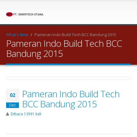
What's New
/
Pameran Indo Build Tech BCC Bandung 2015
Pameran Indo Build Tech BCC
Bandung 2015
Pameran Indo Build Tech
02
BCC Bandung 2015
Dec
Dibaca 13991 kali