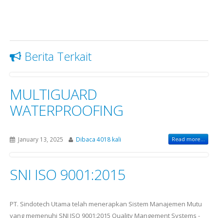
Berita Terkait
MULTIGUARD
WATERPROOFING
January 13, 2025
Dibaca 4018 kali
Read more...
SNI ISO 9001:2015
PT. Sindotech Utama telah menerapkan Sistem Manajemen Mutu
yang memenuhi SNI ISO 9001:2015 Quality Mangement Systems -